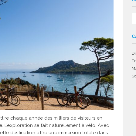
C
Di
En
M
So
ttire chaque année des milliers de visiteurs en
e. L’exploration se fait naturellement à vélo. Avec
cette destination offre une immersion totale dans