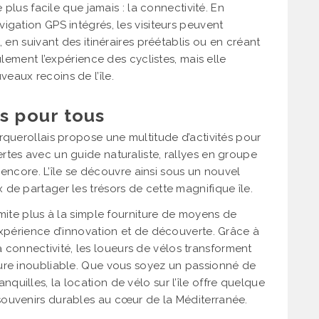
 plus facile que jamais : la connectivité. En
igation GPS intégrés, les visiteurs peuvent
 en suivant des itinéraires préétablis ou en créant
ulement l’expérience des cyclistes, mais elle
eaux recoins de l’île.
s pour tous
rquerollais propose une multitude d’activités pour
tes avec un guide naturaliste, rallyes en groupe
s encore. L’île se découvre ainsi sous un nouvel
de partager les trésors de cette magnifique île.
imite plus à la simple fourniture de moyens de
expérience d’innovation et de découverte. Grâce à
 la connectivité, les loueurs de vélos transforment
ure inoubliable. Que vous soyez un passionné de
uilles, la location de vélo sur l’île offre quelque
souvenirs durables au cœur de la Méditerranée.