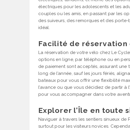
électriques pour les adolescents et les ad
couples ou les amis, en passant par les op
des suiveurs, des remorques et des port
idéal.
Facilité de réservation
La réservation de votre vélo chez Le Cycle
options en ligne, par téléphone ou en per
de paiement sont acceptés, assurant une tr
long de l’année, sauf les jours fériés, align
bateaux pour vous offrir une flexibilité maxi
l’avance ou que vous décidiez de partir à 
pour vous accompagner dans votre aventur
Explorer l’Île en toute 
Naviguer à travers les sentiers sinueux de P
surtout pour les visiteurs novices. Cependa