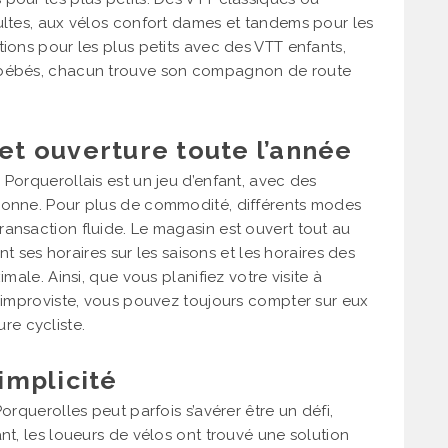
ultes, aux vélos confort dames et tandems pour les
tions pour les plus petits avec des VTT enfants,
e-bébés, chacun trouve son compagnon de route
 et ouverture toute l’année
 Porquerollais est un jeu d’enfant, avec des
sonne. Pour plus de commodité, différents modes
ansaction fluide. Le magasin est ouvert tout au
ant ses horaires sur les saisons et les horaires des
male. Ainsi, que vous planifiez votre visite à
l’improviste, vous pouvez toujours compter sur eux
e cycliste.
simplicité
orquerolles peut parfois s’avérer être un défi,
nt, les loueurs de vélos ont trouvé une solution