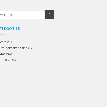
ATÉGORIES
vers
(13)
trainement sportif
(14)
atos
(34)
rties vtt
(9)