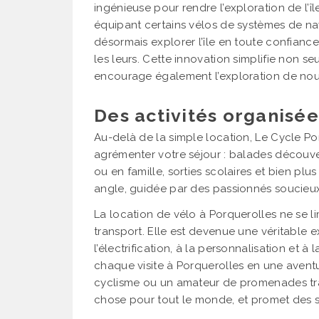
ingénieuse pour rendre l’exploration de l’île
équipant certains vélos de systèmes de nav
désormais explorer l’île en toute confiance,
les leurs. Cette innovation simplifie non se
encourage également l’exploration de nouv
Des activités organisée
Au-delà de la simple location, Le Cycle Po
agrémenter votre séjour : balades découver
ou en famille, sorties scolaires et bien plu
angle, guidée par des passionnés soucieux 
La location de vélo à Porquerolles ne se l
transport. Elle est devenue une véritable 
l’électrification, à la personnalisation et à
chaque visite à Porquerolles en une avent
cyclisme ou un amateur de promenades tranq
chose pour tout le monde, et promet des 