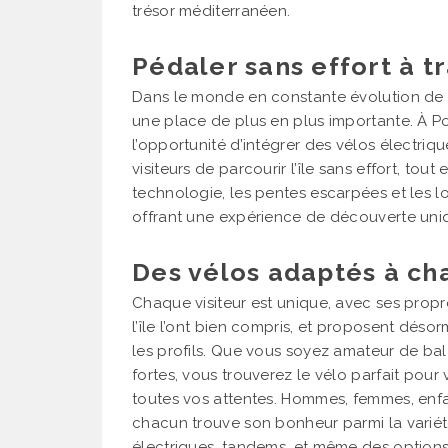
trésor méditerranéen.
Pédaler sans effort à tr
Dans le monde en constante évolution de la
une place de plus en plus importante. À Po
l’opportunité d’intégrer des vélos électriqu
visiteurs de parcourir l’île sans effort, tou
technologie, les pentes escarpées et les 
offrant une expérience de découverte uni
Des vélos adaptés à ch
Chaque visiteur est unique, avec ses propr
l’île l’ont bien compris, et proposent dés
les profils. Que vous soyez amateur de bal
fortes, vous trouverez le vélo parfait pour
toutes vos attentes. Hommes, femmes, enfa
chacun trouve son bonheur parmi la variét
électriques, tandems, et même des options 