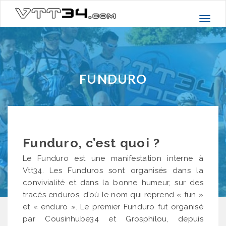
Basc
la
navig
FUNDURO
Funduro, c’est quoi ?
Le Funduro est une manifestation interne à
Vtt34. Les Funduros sont organisés dans la
convivialité et dans la bonne humeur, sur des
tracés enduros, d’où le nom qui reprend « fun »
et « enduro ». Le premier Funduro fut organisé
par Cousinhube34 et Grosphilou, depuis