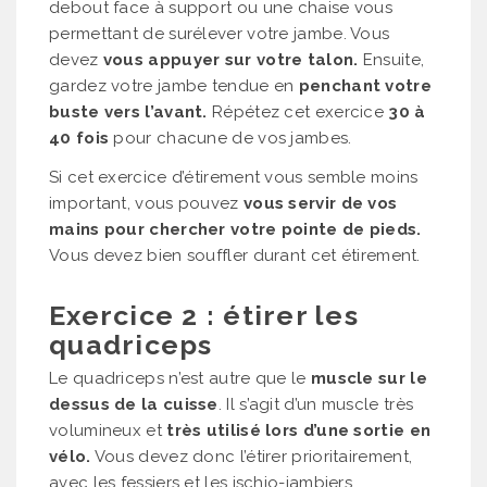
debout face à support ou une chaise vous
permettant de surélever votre jambe. Vous
devez
vous appuyer sur votre talon.
Ensuite,
gardez votre jambe tendue en
penchant votre
buste vers l’avant.
Répétez cet exercice
30 à
40 fois
pour chacune de vos jambes.
Si cet exercice d’étirement vous semble moins
important, vous pouvez
vous servir de vos
mains pour chercher votre pointe de pieds.
Vous devez bien souffler durant cet étirement.
Exercice 2 : étirer les
quadriceps
Le quadriceps n’est autre que le
muscle sur le
dessus de la cuisse
. Il s’agit d’un muscle très
volumineux et
très utilisé lors d’une sortie en
vélo.
Vous devez donc l’étirer prioritairement,
avec les fessiers et les ischio-jambiers.