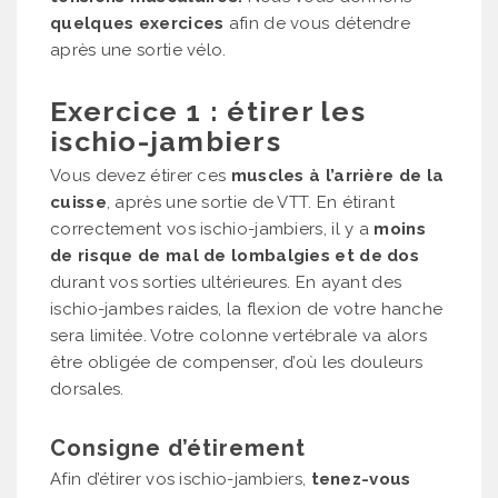
quelques exercices
afin de vous détendre
après une sortie vélo.
Exercice 1 : étirer les
ischio-jambiers
Vous devez étirer ces
muscles à l’arrière de la
cuisse
, après une sortie de VTT. En étirant
correctement vos ischio-jambiers, il y a
moins
de risque de mal de lombalgies et de dos
durant vos sorties ultérieures. En ayant des
ischio-jambes raides, la flexion de votre hanche
sera limitée. Votre colonne vertébrale va alors
être obligée de compenser, d’où les douleurs
dorsales.
Consigne d’étirement
Afin d’étirer vos ischio-jambiers,
tenez-vous