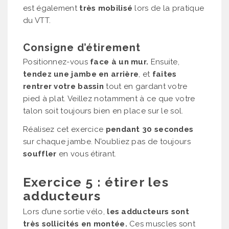
est également
très mobilisé
lors de la pratique
du VTT.
Consigne d’étirement
Positionnez-vous
face à un mur.
Ensuite,
tendez une jambe en arrière
, et
faites
rentrer votre bassin
tout en gardant votre
pied à plat. Veillez notamment à ce que votre
talon soit toujours bien en place sur le sol.
Réalisez cet exercice
pendant 30 secondes
sur chaque jambe. N’oubliez pas de toujours
souffler
en vous étirant.
Exercice 5 : étirer les
adducteurs
Lors d’une sortie vélo,
les adducteurs sont
très sollicités en montée.
Ces muscles sont