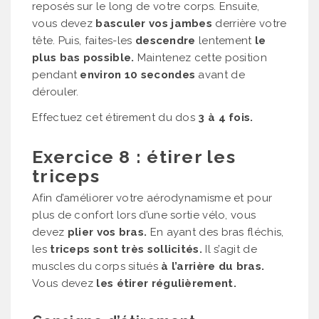
reposés sur le long de votre corps. Ensuite,
vous devez
basculer vos jambes
derrière votre
tête. Puis, faites-les
descendre
lentement
le
plus bas possible.
Maintenez cette position
pendant
environ 10 secondes
avant de
dérouler.
Effectuez cet étirement du dos
3 à 4 fois.
Exercice 8 : étirer les
triceps
Afin d’améliorer votre aérodynamisme et pour
plus de confort lors d’une sortie vélo, vous
devez
plier vos bras.
En ayant des bras fléchis,
les
triceps sont très sollicités.
Il s’agit de
muscles du corps situés
à l’arrière du bras.
Vous devez
les étirer régulièrement.