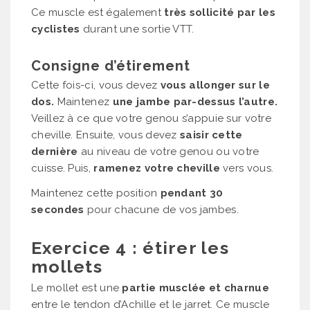
Ce muscle est également
très sollicité par les
cyclistes
durant une sortie VTT.
Consigne d’étirement
Cette fois-ci, vous devez
vous allonger sur le
dos.
Maintenez
une jambe par-dessus l’autre.
Veillez à ce que votre genou s’appuie sur votre
cheville. Ensuite, vous devez
saisir cette
dernière
au niveau de votre genou ou votre
cuisse. Puis,
ramenez votre cheville
vers vous.
Maintenez cette position
pendant 30
secondes
pour chacune de vos jambes.
Exercice 4 : étirer les
mollets
Le mollet est une
partie musclée et charnue
entre le tendon d’Achille et le jarret. Ce muscle