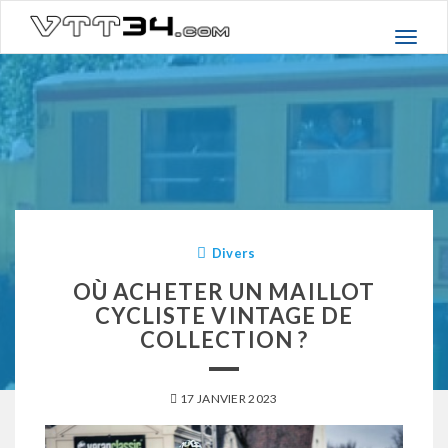
Basc
la
navig
Divers
OÙ ACHETER UN MAILLOT
CYCLISTE VINTAGE DE
COLLECTION ?
17 JANVIER 2023